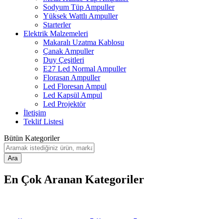
Sodyum Tüp Ampuller
Yüksek Wattlı Ampuller
Starterler
Elektrik Malzemeleri
Makaralı Uzatma Kablosu
Çanak Ampuller
Duy Çeşitleri
E27 Led Normal Ampuller
Florasan Ampuller
Led Floresan Ampul
Led Kapsül Ampul
Led Projektör
İletişim
Teklif Listesi
Bütün Kategoriler
Ara
En Çok Aranan Kategoriler