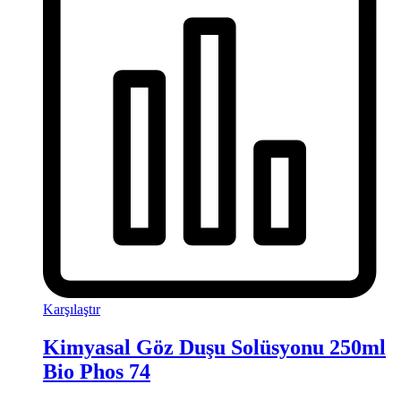
Karşılaştır
Kimyasal Göz Duşu Solüsyonu 250ml
Bio Phos 74