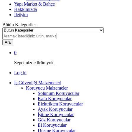
Yapı Market & Bahçe
Hakkımızda
İletişim
Bütün Kategoriler
Ara
0
Sepetinizde ürün yok.
Log in
İş Güvenliği Malzemeleri
Koruyucu Malzemeler
Solunum Koruyucular
Kafa Koruyucular
Elektrikten Koruyucular
Ayak Koruyucular
İşitme Koruyucular
Göz Koruyucular
El Koruyucular
Düşme Koruyucular