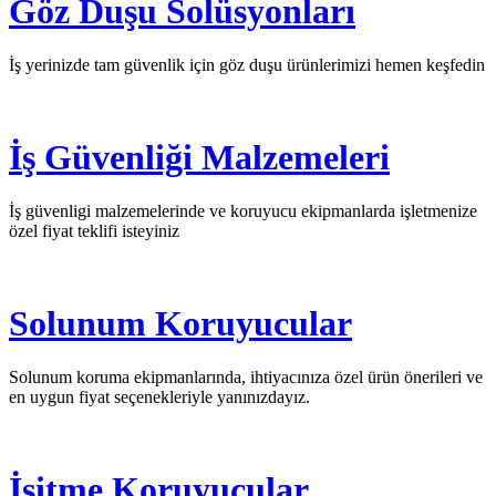
Göz Duşu Solüsyonları
İş yerinizde tam güvenlik için göz duşu ürünlerimizi hemen keşfedin
İş Güvenliği Malzemeleri
İş güvenligi malzemelerinde ve koruyucu ekipmanlarda işletmenize
özel fiyat teklifi isteyiniz
Solunum Koruyucular
Solunum koruma ekipmanlarında, ihtiyacınıza özel ürün önerileri ve
en uygun fiyat seçenekleriyle yanınızdayız.
İşitme Koruyucular