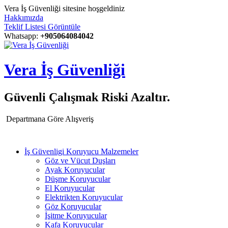
Vera İş Güvenliği sitesine hoşgeldiniz
Hakkımızda
Teklif Listesi Görüntüle
Whatsapp:
+905064084042
Vera İş Güvenliği
Güvenli Çalışmak Riski Azaltır.
Departmana Göre Alışveriş
İş Güvenligi Koruyucu Malzemeler
Göz ve Vücut Duşları
Ayak Koruyucular
Düşme Koruyucular
El Koruyucular
Elektrikten Koruyucular
Göz Koruyucular
İşitme Koruyucular
Kafa Koruyucular