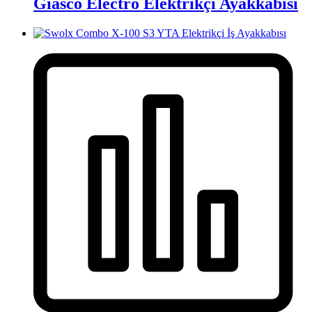
Giasco Electro Elektrikçi Ayakkabısı