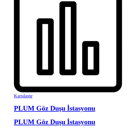
Karşılaştır
PLUM Göz Duşu İstasyonu
PLUM Göz Duşu İstasyonu