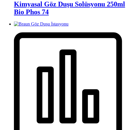
Kimyasal Göz Duşu Solüsyonu 250ml
Bio Phos 74