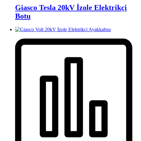
Giasco Tesla 20kV İzole Elektrikçi
Botu